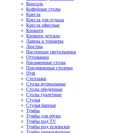
Консоль
Кофейные столы
Кресла
Кресла для отдыха
Кресла офисные
Кровати
Кровати детские
Лампы и торшеры
Люстры
Настенные светильники
Оттоманки
Письменные столы
Придиванные столики
Пуф
Стеллажи
Столы журнальные
Столы обеденные
Столы туалетные
Стулья
Стулья барные
Тумбы
Тумбы для обуви
Тумбы под TV
Тумбы под телевизор
Тумбы прикроватные