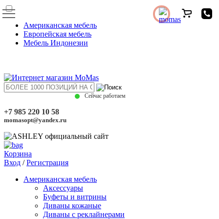
Американская мебель
Европейская мебель
Мебель Индонезии
Сейчас работаем
+7 985 220 10 58
momasopt@yandex.ru
Корзина
Вход
/
Регистрация
Американская мебель
Аксессуары
Буфеты и витрины
Диваны кожаные
Диваны с реклайнерами