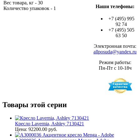
Вес товара, кг - 30
Наши телефоны:
Количество упаковок - 1
+7 (495) 995
92 74
+7 (495) 505
63 50
Электронная почта:
allposuda@yandex.ru
Режим работы:
Пн-Пт с 10-18ч
Товары этой серии
Кресло Lavernia, Ashley 7130421
Цена: 92200.00 руб.