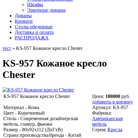
Шкафы
Эркерные диваны
Диваны
Кровати
Столы обеденные
Доставка и оплата
РАСПРОДАЖА
тест
» KS-957 Кожаное кресло Chester
KS-957 Кожаное кресло
Chester
KS-957 Кожаное кресло Chester
Цена:
188000
руб.
добавить в корзину
Материал - Кожа
Артикул:
KS-957
Цвет - Коричневый
Фабрика:
Стиль - Современная дизайнерская
Американская
мебель, гламур, фьюжн
мебель
Размер - 80х92х112 (ДхГхВ)
Серия:
Кресла
Страна производства/бренда - Китай