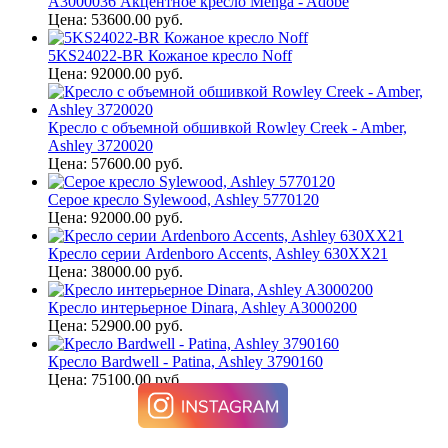
A3000036 Акцентное кресло Menga - Adobe
Цена: 53600.00 руб.
5KS24022-BR Кожаное кресло Noff
Цена: 92000.00 руб.
Кресло с объемной обшивкой Rowley Creek - Amber,
Ashley 3720020
Цена: 57600.00 руб.
Серое кресло Sylewood, Ashley 5770120
Цена: 92000.00 руб.
Кресло серии Ardenboro Accents, Ashley 630XX21
Цена: 38000.00 руб.
Кресло интерьерное Dinara, Ashley A3000200
Цена: 52900.00 руб.
Кресло Bardwell - Patina, Ashley 3790160
Цена: 75100.00 руб.