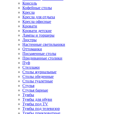
Консоль
Кофейные столы
Кресла
Кресла для отдыха
Кресла офисные
Кровати
Кровати детские
Лампы и торшеры
Люстры
Настенные светильники
Оттоманки
Письменные столы
Придиванные столики
Пуф
Стеллажи
Столы журнальные
Столы обеденные
Столы туалетные
Стулья
Стулья барные
Тумбы
Тумбы для обуви
Тумбы под TV
Тумбы под телевизор
Тумбы прикроватные