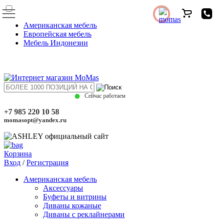
Американская мебель
Европейская мебель
Мебель Индонезии
Сейчас работаем
+7 985 220 10 58
momasopt@yandex.ru
Корзина
Вход
/
Регистрация
Американская мебель
Аксессуары
Буфеты и витрины
Диваны кожаные
Диваны с реклайнерами