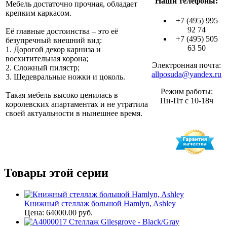
Наши телефоны:
Мебель достаточно прочная, обладает
крепким каркасом.
+7 (495) 995
92 74
Её главные достоинства – это её
+7 (495) 505
безупречный внешний вид:
63 50
1. Дорогой декор карниза и
восхитительная корона;
Электронная почта:
2. Сложный пилястр;
allposuda@yandex.ru
3. Шедевральные ножки и цоколь.
Режим работы:
Такая мебель высоко ценилась в
Пн-Пт с 10-18ч
королевских апартаментах и не утратила
своей актуальности в нынешнее время.
Товары этой серии
Книжный стеллаж большой Hamlyn, Ashley
Цена: 64000.00 руб.