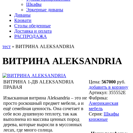
Шкафы
Эркерные диваны
Диваны
Кровати
Столы обеденные
Доставка и оплата
РАСПРОДАЖА
тест
» ВИТРИНА ALEKSANDRIA
ВИТРИНА ALEKSANDRIA
ВИТРИНА 1-ДВ ALEKSANDRIA
Цена:
567000
руб.
ПРАВАЯ
добавить в корзину
Артикул:
355552E
Изысканная витрина Aleksandria – это не
Фабрика:
просто роскошный предмет мебели, а и
Американская
ещё семейная ценность. Она сочетает в
мебель
себе всю душевную теплоту, так как
Серия:
Шкафы
выполнена из массива ценных пород
книжные
дерева, которые выросли в муссонных
лесах, где много солнца.