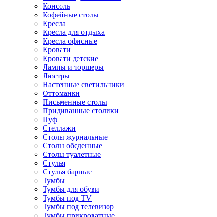
Консоль
Кофейные столы
Кресла
Кресла для отдыха
Кресла офисные
Кровати
Кровати детские
Лампы и торшеры
Люстры
Настенные светильники
Оттоманки
Письменные столы
Придиванные столики
Пуф
Стеллажи
Столы журнальные
Столы обеденные
Столы туалетные
Стулья
Стулья барные
Тумбы
Тумбы для обуви
Тумбы под TV
Тумбы под телевизор
Тумбы прикроватные