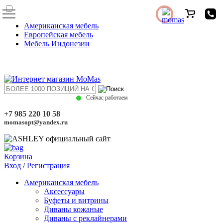
Американская мебель
Европейская мебель
Мебель Индонезии
Сейчас работаем
+7 985 220 10 58
momasopt@yandex.ru
Корзина
Вход
/
Регистрация
Американская мебель
Аксессуары
Буфеты и витрины
Диваны кожаные
Диваны с реклайнерами