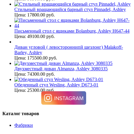
Стильный вращающийся барный стул Pinnadel, Ashley
Цена: 17800.00 руб.
Письменный стол с ящиками Bolanburg, Ashley H647-44
Цена: 49100.00 руб.
Диван угловой ( левостороннипй шезлонг) Malakoff-
Barley, Ashley
Цена: 175500.00 руб.
Двухместный диван Almanza, Ashley 3080335
Цена: 74300.00 руб.
Обеденный стул Wesling, Ashley D673-01
Цена: 25300.00 руб.
Каталог товаров
Фабрики