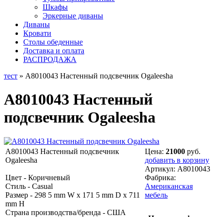
Шкафы
Эркерные диваны
Диваны
Кровати
Столы обеденные
Доставка и оплата
РАСПРОДАЖА
тест
» A8010043 Настенный подсвечник Ogaleesha
A8010043 Настенный
подсвечник Ogaleesha
A8010043 Настенный подсвечник
Цена:
21000
руб.
Ogaleesha
добавить в корзину
Артикул:
A8010043
Цвет - Коричневый
Фабрика:
Стиль - Casual
Американская
Размер - 298 5 mm W x 171 5 mm D x 711
мебель
mm H
Страна производства/бренда - США