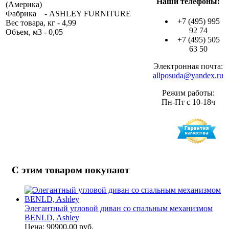
Наши телефоны:
(Америка)
Фабрика - ASHLEY FURNITURE
+7 (495) 995
Вес товара, кг - 4,99
92 74
Объем, м3 - 0,05
+7 (495) 505
63 50
Электронная почта:
allposuda@yandex.ru
Режим работы:
Пн-Пт с 10-18ч
С этим товаром покупают
Элегантный угловой диван со спальным механизмом
BENLD, Ashley
Цена: 90900.00 руб.