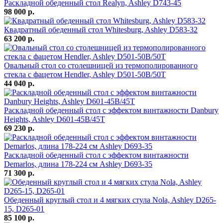
Раскладной обеденный стол Realyn, Ashley D743-45
98 000 р.
Квадратный обеденный стол Whitesburg, Ashley D583-32
63 200 р.
Овальный стол со столешницей из термополированного
стекла с фацетом Hendler, Ashley D501-50B/50T
44 040 р.
Раскладной обеденный стол с эффектом винтажности Danbury
Heights, Ashley D601-45B/45T
69 230 р.
Раскладной обеденный стол с эффектом винтажности
Demarlos, длина 178-224 см Ashley D693-35
71 300 р.
Обеденный круглый стол и 4 мягких стула Nola, Ashley D265-
15, D265-01
85 100 р.