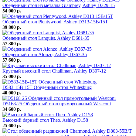
Обеденный стол из металла Glambrey, Ashley D329-15
54 000 р.
Обеденный стол Plentywood, Ashley D313-15B/15T
39 800 р.
Обеденный стол Lanquist, Ashley D681-35
57 300 р.
Обеденный стол Alonzo, Ashley D367-35
57 600 р.
Круглый высокий стол Challiman, Ashley D307-12
35 000 р.
D583-15B-15T Обеденный стол Whitesburg
40 000 р.
D5168-25 Обеденный стол прямоугольный Westconi
34 600 р.
Высокий барный стол Theo, Ashley D158
25 600 р.