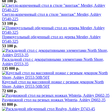
68 100 р.
Светло-коричневый стол в стиле "винтаж" Mestler, Ashley
D540-225
53 100 р.
Прямоугольный обеденный стол из дерева Mestler, Ashley
D540-325
53 100 р.
Раскладной стол с декоративными элементами North Shore,
Ashley D553-35
135 000 р.
Круглый стол на массивной ножке с резным декором North
Shore, Ashley D553-50B/50T
72 600 р.
Раздвижной стол на резных ножках Wisteria, Ashley D602-35
61 800 р.