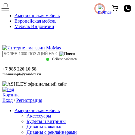
Американская мебель
Европейская мебель
Мебель Индонезии
Сейчас работаем
+7 985 220 10 58
momasopt@yandex.ru
Корзина
Вход
/
Регистрация
Американская мебель
Аксессуары
Буфеты и витрины
Диваны кожаные
Диваны с реклайнерами