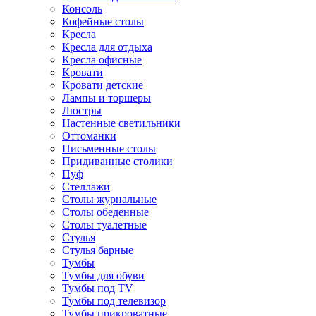
Консоль
Кофейные столы
Кресла
Кресла для отдыха
Кресла офисные
Кровати
Кровати детские
Лампы и торшеры
Люстры
Настенные светильники
Оттоманки
Письменные столы
Придиванные столики
Пуф
Стеллажи
Столы журнальные
Столы обеденные
Столы туалетные
Стулья
Стулья барные
Тумбы
Тумбы для обуви
Тумбы под TV
Тумбы под телевизор
Тумбы прикроватные