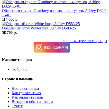
Обеденная группа Glambrey из стола и 4 стульев, Ashley D329-
15-01
114 000 р.
Обеденный стол Whitesburg, Ashley D583-25
58 700 р.
<< посмотреть все бренды
Каталог товаров
Фабрики
Сервис и помощь
Доставка товара
Как сделать заказ
Как оплатить заказ
Возврат и обмена товара
Статьи