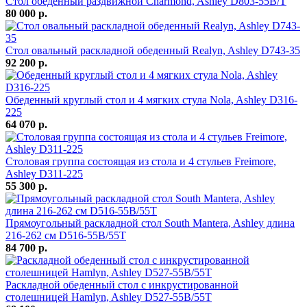
Стол обеденный раздвижной Charmond, Ashley D803-55B/T
80 000 р.
Стол овальный раскладной обеденный Realyn, Ashley D743-35
92 200 р.
Обеденный круглый стол и 4 мягких стула Nola, Ashley D316-
225
64 070 р.
Столовая группа состоящая из стола и 4 стульев Freimore,
Ashley D311-225
55 300 р.
Прямоугольный раскладной стол South Mantera, Ashley длина
216-262 см D516-55B/55T
84 700 р.
Раскладной обеденный стол с инкрустированной
столешницей Hamlyn, Ashley D527-55B/55T