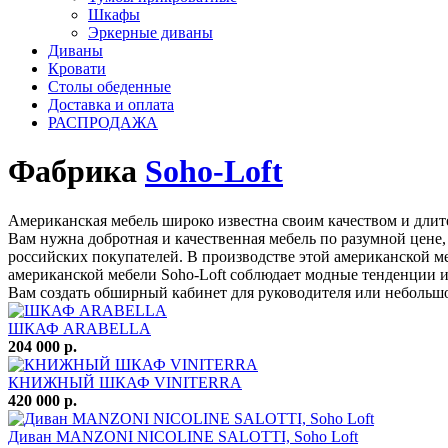
Шкафы
Эркерные диваны
Диваны
Кровати
Столы обеденные
Доставка и оплата
РАСПРОДАЖА
Фабрика
Soho-Loft
Американская мебель широко известна своим качеством и дли
Вам нужна добротная и качественная мебель по разумной цене,
российских покупателей. В производстве этой американской м
американской мебели Soho-Loft соблюдает модные тенденции и
Вам создать обширный кабинет для руководителя или небольшо
ШКАФ ARABELLA
204 000 р.
КНИЖНЫЙ ШКАФ VINITERRA
420 000 р.
Диван MANZONI NICOLINE SALOTTI, Soho Loft