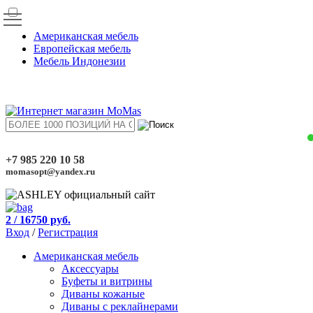
Американская мебель
Европейская мебель
Мебель Индонезии
+7 985 220 10 58
momasopt@yandex.ru
2
/ 16750 руб.
Вход
/
Регистрация
Американская мебель
Аксессуары
Буфеты и витрины
Диваны кожаные
Диваны с реклайнерами