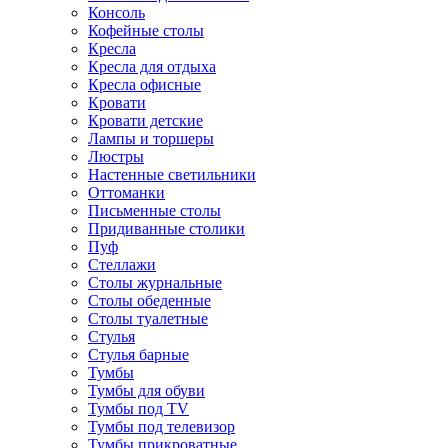
Консоль
Кофейные столы
Кресла
Кресла для отдыха
Кресла офисные
Кровати
Кровати детские
Лампы и торшеры
Люстры
Настенные светильники
Оттоманки
Письменные столы
Придиванные столики
Пуф
Стеллажи
Столы журнальные
Столы обеденные
Столы туалетные
Стулья
Стулья барные
Тумбы
Тумбы для обуви
Тумбы под TV
Тумбы под телевизор
Тумбы прикроватные