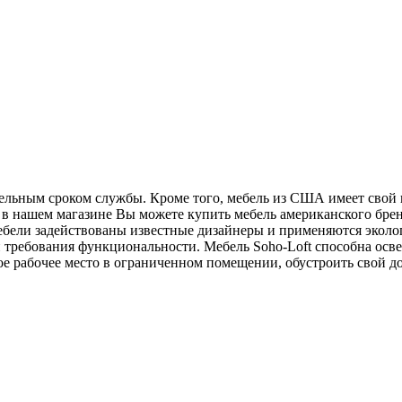
тельным сроком службы. Кроме того, мебель из США имеет свой
 в нашем магазине Вы можете купить мебель американского бренд
ебели задействованы известные дизайнеры и применяются эколо
 требования функциональности. Мебель Soho-Loft способна осв
е рабочее место в ограниченном помещении, обустроить свой д