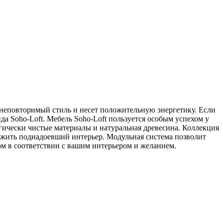
 неповторимый стиль и несет положительную энергетику. Если
а Soho-Loft. Мебель Soho-Loft пользуется особым успехом у
гически чистые материалы и натуральная древесина. Коллекция
ежить поднадоевший интерьер. Модульная система позволит
ом в соответствии с вашим интерьером и желанием.