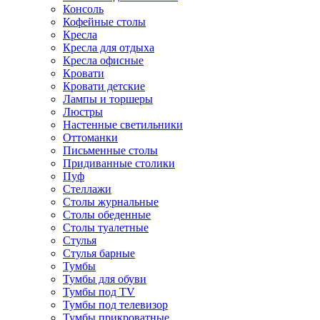
Консоль
Кофейные столы
Кресла
Кресла для отдыха
Кресла офисные
Кровати
Кровати детские
Лампы и торшеры
Люстры
Настенные светильники
Оттоманки
Письменные столы
Придиванные столики
Пуф
Стеллажи
Столы журнальные
Столы обеденные
Столы туалетные
Стулья
Стулья барные
Тумбы
Тумбы для обуви
Тумбы под TV
Тумбы под телевизор
Тумбы прикроватные