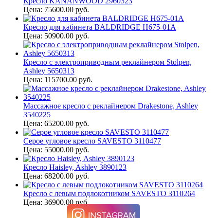
Кресло KANANWOOD 2960323
Цена: 75600.00 руб.
Кресло для кабинета BALDRIDGE H675-01A
Цена: 50900.00 руб.
Кресло с электроприводным реклайнером Stolpen,
Ashley 5650313
Цена: 115700.00 руб.
Массажное кресло с реклайнером Drakestone, Ashley
3540225
Цена: 65200.00 руб.
Серое угловое кресло SAVESTO 3110477
Цена: 55000.00 руб.
Кресло Haisley, Ashley 3890123
Цена: 68200.00 руб.
Кресло с левым подлокотником SAVESTO 3110264
Цена: 36900.00 руб.