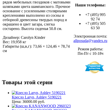
рядов мебельных гвоздиков с матовыми
Наши телефоны:
шляпками цвета шампанского. Прочное
основание с усиленными столярными
+7 (495) 995
креплениями выполнено из сосны и
92 74
отборной древесины твердых пород и
+7 (495) 505
окрашено в цвет загара, слегка
63 50
состарено. Высота сиденья 50.8 см.
Электронная почта:
Дизайнер: Carolyn Kinder
allposuda@yandex.ru
Вес: 19,958 кг
Габариты (ш,в,г): 73,66 × 124,46 × 78,74
Режим работы:
см
Пн-Пт с 10-18ч
Товары этой серии
Кресло Laryn, Ashley 5190221
Цена: 36000.00 руб.