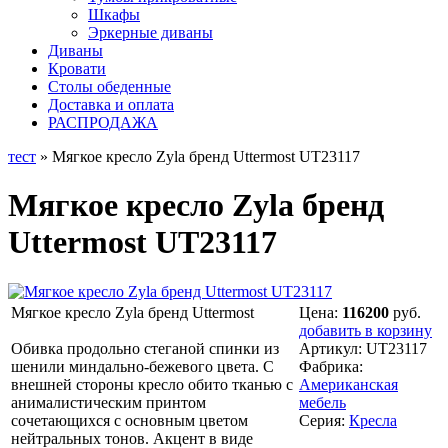
Шкафы
Эркерные диваны
Диваны
Кровати
Столы обеденные
Доставка и оплата
РАСПРОДАЖА
тест
» Мягкое кресло Zyla бренд Uttermost UT23117
Мягкое кресло Zyla бренд
Uttermost UT23117
Мягкое кресло Zyla бренд Uttermost
Цена:
116200
руб.
добавить в корзину
Обивка продольно стеганой спинки из
Артикул:
UT23117
шенили миндально-бежевого цвета. С
Фабрика:
внешней стороны кресло обито тканью с
Американская
анималистическим принтом
мебель
сочетающихся с основным цветом
Серия:
Кресла
нейтральных тонов. Акцент в виде