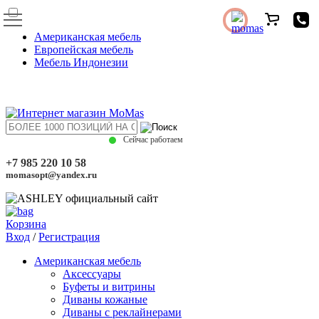
Американская мебель
Европейская мебель
Мебель Индонезии
Сейчас работаем
+7 985 220 10 58
momasopt@yandex.ru
Корзина
Вход
/
Регистрация
Американская мебель
Аксессуары
Буфеты и витрины
Диваны кожаные
Диваны с реклайнерами