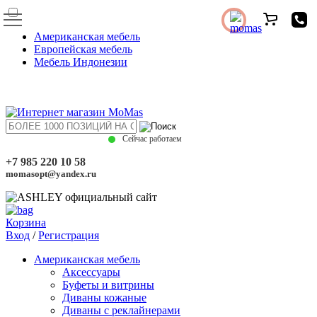
Американская мебель
Европейская мебель
Мебель Индонезии
Сейчас работаем
+7 985 220 10 58
momasopt@yandex.ru
Корзина
Вход
/
Регистрация
Американская мебель
Аксессуары
Буфеты и витрины
Диваны кожаные
Диваны с реклайнерами