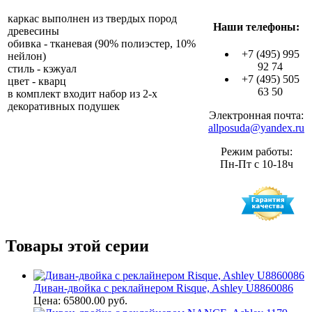
каркас выполнен из твердых пород
Наши телефоны:
древесины
обивка - тканевая (90% полиэстер, 10%
+7 (495) 995
нейлон)
92 74
стиль - кэжуал
+7 (495) 505
цвет - кварц
63 50
в комплект входит набор из 2-х
декоративных подушек
Электронная почта:
allposuda@yandex.ru
Режим работы:
Пн-Пт с 10-18ч
Товары этой серии
Диван-двойка с реклайнером Risque, Ashley U8860086
Цена: 65800.00 руб.