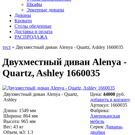
Шкафы
Эркерные диваны
Диваны
Кровати
Столы обеденные
Доставка и оплата
РАСПРОДАЖА
тест
» Двухместный диван Alenya - Quartz, Ashley 1660035
Двухместный диван Alenya -
Quartz, Ashley 1660035
Двухместный диван Alenya - Quartz,
Цена:
44000
руб.
Ashley
добавить в корзину
Артикул:
1660035
Длина: 1549 мм
Фабрика:
Ширина: 864 мм
Американская
Высота: 965 мм
мебель
Вес: 43 кг
Серия:
Диваны-
Объем, м3: 1.3
двойки