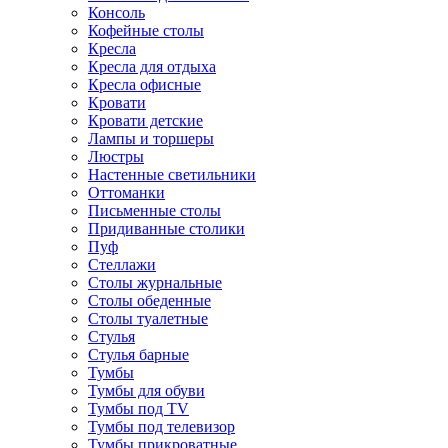
Консоль
Кофейные столы
Кресла
Кресла для отдыха
Кресла офисные
Кровати
Кровати детские
Лампы и торшеры
Люстры
Настенные светильники
Оттоманки
Письменные столы
Придиванные столики
Пуф
Стеллажи
Столы журнальные
Столы обеденные
Столы туалетные
Стулья
Стулья барные
Тумбы
Тумбы для обуви
Тумбы под TV
Тумбы под телевизор
Тумбы прикроватные