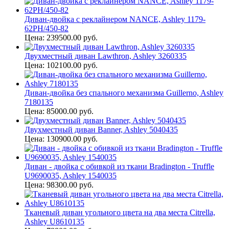
Диван-двойка с реклайнером NANCE, Ashley 1179-
62PH/450-82
Цена: 239500.00 руб.
Двухместный диван Lawthron, Ashley 3260335
Цена: 102100.00 руб.
Диван-двойка без спального механизма Guillerno, Ashley
7180135
Цена: 85000.00 руб.
Двухместный диван Banner, Ashley 5040435
Цена: 130900.00 руб.
Диван - двойка с обивкой из ткани Bradington - Truffle
U9690035, Ashley 1540035
Цена: 98300.00 руб.
Тканевый диван угольного цвета на два места Citrella,
Ashley U8610135