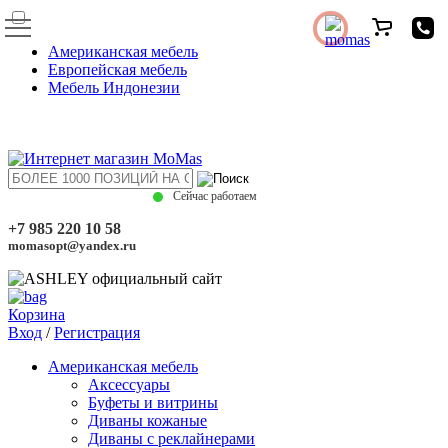
Американская мебель
Европейская мебель
Мебель Индонезии
Сейчас работаем
+7 985 220 10 58
momasopt@yandex.ru
Корзина
Вход
/
Регистрация
Американская мебель
Аксессуары
Буфеты и витрины
Диваны кожаные
Диваны с реклайнерами