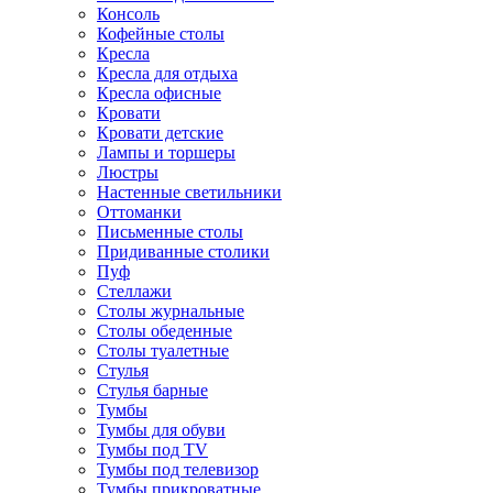
Консоль
Кофейные столы
Кресла
Кресла для отдыха
Кресла офисные
Кровати
Кровати детские
Лампы и торшеры
Люстры
Настенные светильники
Оттоманки
Письменные столы
Придиванные столики
Пуф
Стеллажи
Столы журнальные
Столы обеденные
Столы туалетные
Стулья
Стулья барные
Тумбы
Тумбы для обуви
Тумбы под TV
Тумбы под телевизор
Тумбы прикроватные