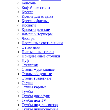
Консоль
Кофейные столы
Кресла
Кресла для отдыха
Кресла офисные
Кровати
Кровати детские
Лампы и торшеры
Люстры
Настенные светильники
Оттоманки
Письменные столы
Придиванные столики
Пуф
Стеллажи
Столы журнальные
Столы обеденные
Столы туалетные
Стулья
Стулья барные
Тумбы
Тумбы для обуви
Тумбы под TV
Тумбы под телевизор
Тумбы прикроватные