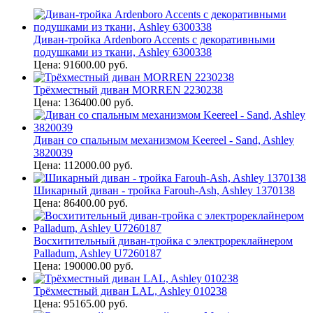
Диван-тройка Ardenboro Accents с декоративными
подушками из ткани, Ashley 6300338
Цена: 91600.00 руб.
Трёхместный диван MORREN 2230238
Цена: 136400.00 руб.
Диван со спальным механизмом Keereel - Sand, Ashley
3820039
Цена: 112000.00 руб.
Шикарный диван - тройка Farouh-Ash, Ashley 1370138
Цена: 86400.00 руб.
Восхитительный диван-тройка с электрореклайнером
Palladum, Ashley U7260187
Цена: 190000.00 руб.
Трёхместный диван LAL, Ashley 010238
Цена: 95165.00 руб.