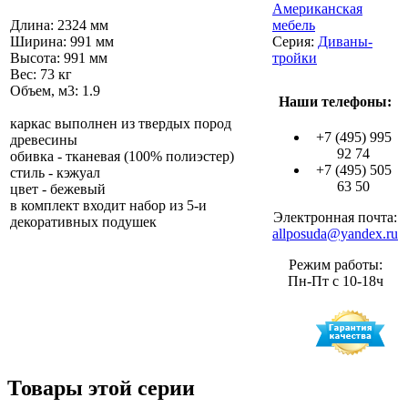
Американская
Длина: 2324 мм
мебель
Ширина: 991 мм
Серия:
Диваны-
Высота: 991 мм
тройки
Вес: 73 кг
Объем, м3: 1.9
Наши телефоны:
каркас выполнен из твердых пород
+7 (495) 995
древесины
92 74
обивка - тканевая (100% полиэстер)
+7 (495) 505
стиль - кэжуал
63 50
цвет - бежевый
в комплект входит набор из 5-и
Электронная почта:
декоративных подушек
allposuda@yandex.ru
Режим работы:
Пн-Пт с 10-18ч
Товары этой серии