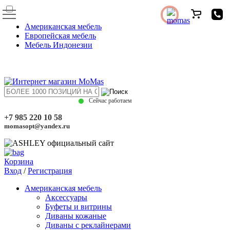
Американская мебель
Европейская мебель
Мебель Индонезии
Сейчас работаем
+7 985 220 10 58
momasopt@yandex.ru
Корзина
Вход
/
Регистрация
Американская мебель
Аксессуары
Буфеты и витрины
Диваны кожаные
Диваны с реклайнерами