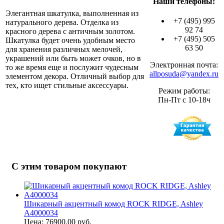
Наши телефоны:
Элегантная шкатулка, выполненная из
+7 (495) 995
натурального дерева. Отделка из
92 74
красного дерева с античным золотом.
+7 (495) 505
Шкатулка будет очень удобным место
63 50
для хранения различных мелочей,
украшений или быть может очков, но в
Электронная почта:
то же время еще и послужит чудесным
allposuda@yandex.ru
элементом декора. Отличный выбор для
тех, кто ищет стильные аксессуары.
Режим работы:
Пн-Пт с 10-18ч
С этим товаром покупают
Шикарный акцентный комод ROCK RIDGE, Ashley
A4000034
Цена: 76900.00 руб.