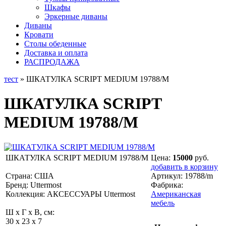
Шкафы
Эркерные диваны
Диваны
Кровати
Столы обеденные
Доставка и оплата
РАСПРОДАЖА
тест
» ШКАТУЛКА SCRIPT MEDIUM 19788/M
ШКАТУЛКА SCRIPT
MEDIUM 19788/M
ШКАТУЛКА SCRIPT MEDIUM 19788/M
Цена:
15000
руб.
добавить в корзину
Страна: США
Артикул:
19788/m
Бренд: Uttermost
Фабрика:
Коллекция: АКСЕССУАРЫ Uttermost
Американская
мебель
Ш x Г x В, см:
30 x 23 x 7