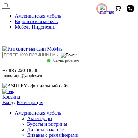
Американская мебель
Европейская мебель
Мебель Индонезии
Сейчас работаем
+7 985 220 10 58
momasopt@yandex.ru
Корзина
Вход
/
Регистрация
Американская мебель
Аксессуары
Буфеты и витрины
Диваны кожаные
Диваны с реклайнерами