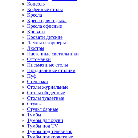
Консоль
Кофейные столы
Кресла
Кресла для отдыха
Кресла офисные
Кровати
Кровати детские
Лампы и торшеры
Люстры
Настенные светильники
Оттоманки
Письменные столы
Придиванные столики
Пуф
Стеллажи
Столы журнальные
Столы обеденные
Столы туалетные
Стулья
Стулья барные
Тумбы
Тумбы для обуви
Тумбы под TV
Тумбы под телевизор
Тумбы прикроватные