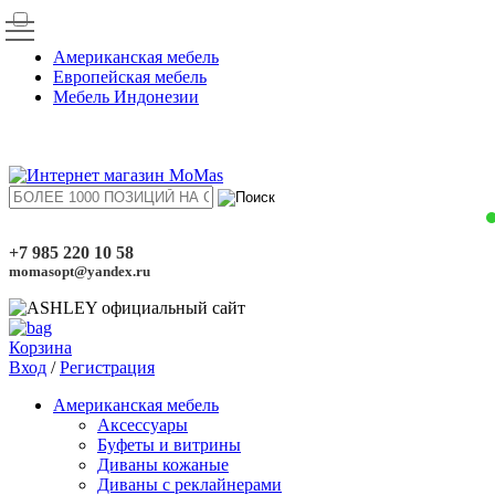
Американская мебель
Европейская мебель
Мебель Индонезии
+7 985 220 10 58
momasopt@yandex.ru
Корзина
Вход
/
Регистрация
Американская мебель
Аксессуары
Буфеты и витрины
Диваны кожаные
Диваны с реклайнерами