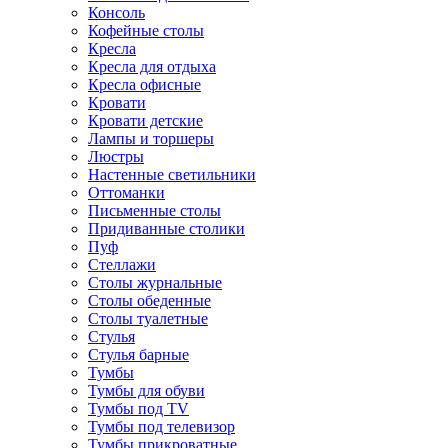
Консоль
Кофейные столы
Кресла
Кресла для отдыха
Кресла офисные
Кровати
Кровати детские
Лампы и торшеры
Люстры
Настенные светильники
Оттоманки
Письменные столы
Придиванные столики
Пуф
Стеллажи
Столы журнальные
Столы обеденные
Столы туалетные
Стулья
Стулья барные
Тумбы
Тумбы для обуви
Тумбы под TV
Тумбы под телевизор
Тумбы прикроватные