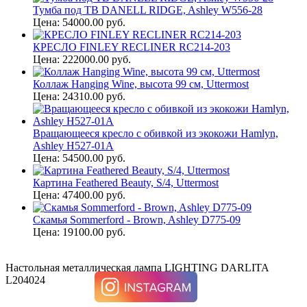
Тумба под ТВ DANELL RIDGE, Ashley W556-28
Цена: 54000.00 руб.
КРЕСЛО FINLEY RECLINER RC214-203
Цена: 222000.00 руб.
Коллаж Hanging Wine, высота 99 см, Uttermost
Цена: 24310.00 руб.
Вращающееся кресло с обивкой из экокожи Hamlyn,
Ashley H527-01A
Цена: 54500.00 руб.
Картина Feathered Beauty, S/4, Uttermost
Цена: 47400.00 руб.
Скамья Sommerford - Brown, Ashley D775-09
Цена: 19100.00 руб.
Настольная металлическая лампа LIGHTING DARLITA
L204024