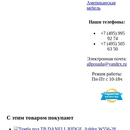
Американская
мебель
Наши телефоны:
+7 (495) 995
92 74
+7 (495) 505
63 50
Электронная почта:
allposuda@yandex.ru
Режим работы:
Пн-Пт с 10-18ч
С этим товаром покупают