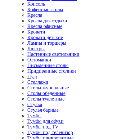
Консоль
Кофейные столы
Кресла
Кресла для отдыха
Кресла офисные
Кровати
Кровати детские
Лампы и торшеры
Люстры
Настенные светильники
Оттоманки
Письменные столы
Придиванные столики
Пуф
Стеллажи
Столы журнальные
Столы обеденные
Столы туалетные
Стулья
Стулья барные
Тумбы
Тумбы для обуви
Тумбы под TV
Тумбы под телевизор
Тумбы прикроватные