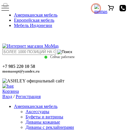
Американская мебель
Европейская мебель
Мебель Индонезии
Сейчас работаем
+7 985 220 10 58
momasopt@yandex.ru
Корзина
Вход
/
Регистрация
Американская мебель
Аксессуары
Буфеты и витрины
Диваны кожаные
Диваны с реклайнерами