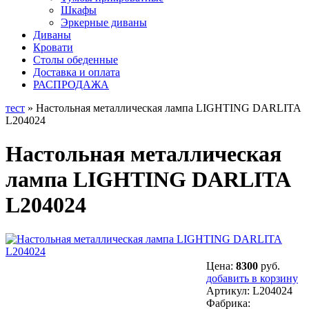
Шкафы
Эркерные диваны
Диваны
Кровати
Столы обеденные
Доставка и оплата
РАСПРОДАЖА
тест
» Настольная металлическая лампа LIGHTING DARLITA
L204024
Настольная металлическая
лампа LIGHTING DARLITA
L204024
Цена:
8300
руб.
добавить в корзину
Артикул:
L204024
Фабрика: