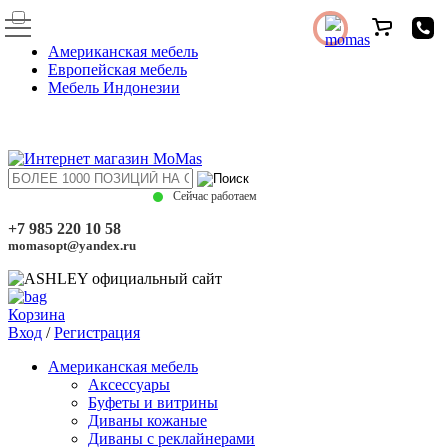
Американская мебель
Европейская мебель
Мебель Индонезии
Сейчас работаем
+7 985 220 10 58
momasopt@yandex.ru
Корзина
Вход
/
Регистрация
Американская мебель
Аксессуары
Буфеты и витрины
Диваны кожаные
Диваны с реклайнерами