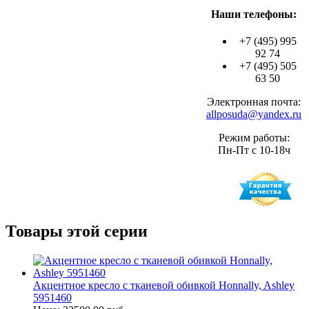
Наши телефоны:
+7 (495) 995
92 74
+7 (495) 505
63 50
Электронная почта:
allposuda@yandex.ru
Режим работы:
Пн-Пт с 10-18ч
Товары этой серии
Акцентное кресло с тканевой обивкой Honnally, Ashley
5951460