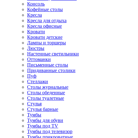
Консоль
Кофейные столы
Кресла
Кресла для отдыха
Кресла офисные
Кровати
Кровати детские
Лампы и торшеры
Люстры
Настенные светильники
Оттоманки
Письменные столы
Придиванные столики
Пуф
Стеллажи
Столы журнальные
Столы обеденные
Столы туалетные
Стулья
Стулья барные
Тумбы
Тумбы для обуви
Тумбы под TV
Тумбы под телевизор
Тумбы прикроватные