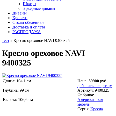
Шкафы
Эркерные диваны
Диваны
Кровати
Столы обеденные
Доставка и оплата
РАСПРОДАЖА
тест
» Кресло ореховое NAVI 9400325
Кресло ореховое NAVI
9400325
Длина: 104,1 см
Цена:
59900
руб.
добавить в корзину
Глубина: 99 см
Артикул:
9400325
Фабрика:
Высота: 106,6 см
Американская
мебель
Серия:
Кресла