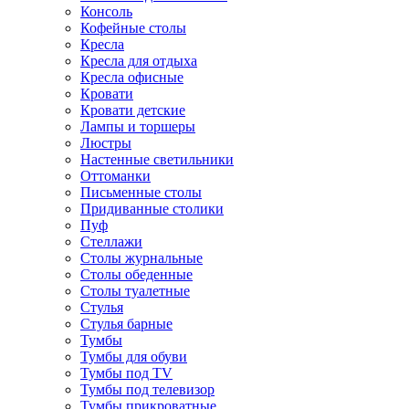
Консоль
Кофейные столы
Кресла
Кресла для отдыха
Кресла офисные
Кровати
Кровати детские
Лампы и торшеры
Люстры
Настенные светильники
Оттоманки
Письменные столы
Придиванные столики
Пуф
Стеллажи
Столы журнальные
Столы обеденные
Столы туалетные
Стулья
Стулья барные
Тумбы
Тумбы для обуви
Тумбы под TV
Тумбы под телевизор
Тумбы прикроватные