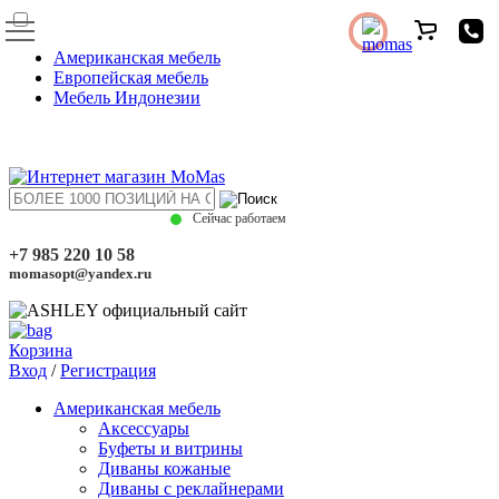
Американская мебель
Европейская мебель
Мебель Индонезии
Сейчас работаем
+7 985 220 10 58
momasopt@yandex.ru
Корзина
Вход
/
Регистрация
Американская мебель
Аксессуары
Буфеты и витрины
Диваны кожаные
Диваны с реклайнерами