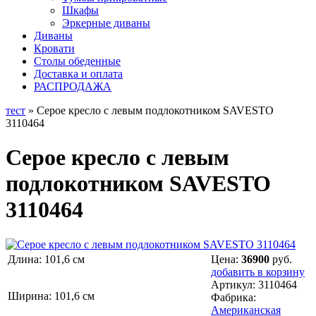
Шкафы
Эркерные диваны
Диваны
Кровати
Столы обеденные
Доставка и оплата
РАСПРОДАЖА
тест
» Серое кресло с левым подлокотником SAVESTO
3110464
Серое кресло с левым
подлокотником SAVESTO
3110464
Длина: 101,6 см
Цена:
36900
руб.
добавить в корзину
Артикул:
3110464
Ширина: 101,6 см
Фабрика:
Американская