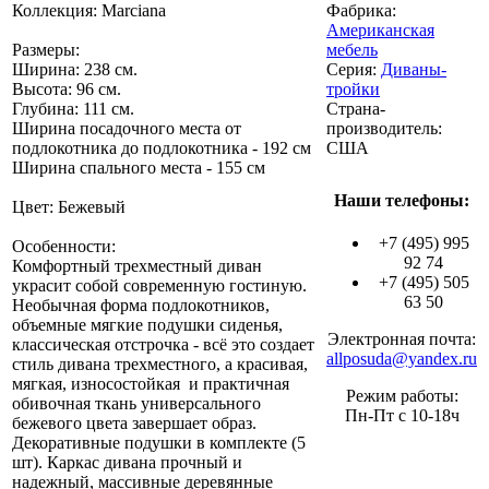
Коллекция: Marciana
Фабрика:
Американская
Размеры:
мебель
Ширина: 238 см.
Серия:
Диваны-
Высота: 96 см.
тройки
Глубина: 111 см.
Страна-
Ширина посадочного места от
производитель:
подлокотника до подлокотника - 192 см
США
Ширина спального места - 155 см
Наши телефоны:
Цвет: Бежевый
+7 (495) 995
Особенности:
92 74
Комфортный трехместный диван
+7 (495) 505
украсит собой современную гостиную.
63 50
Необычная форма подлокотников,
объемные мягкие подушки сиденья,
Электронная почта:
классическая отстрочка - всё это создает
allposuda@yandex.ru
стиль дивана трехместного, а красивая,
мягкая, износостойкая и практичная
Режим работы:
обивочная ткань универсального
Пн-Пт с 10-18ч
бежевого цвета завершает образ.
Декоративные подушки в комплекте (5
шт). Каркас дивана прочный и
надежный, массивные деревянные