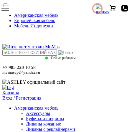
Американская мебель
Европейская мебель
Мебель Индонезии
Сейчас работаем
+7 985 220 10 58
momasopt@yandex.ru
Корзина
Вход
/
Регистрация
Американская мебель
Аксессуары
Буфеты и витрины
Диваны кожаные
Диваны с реклайнерами