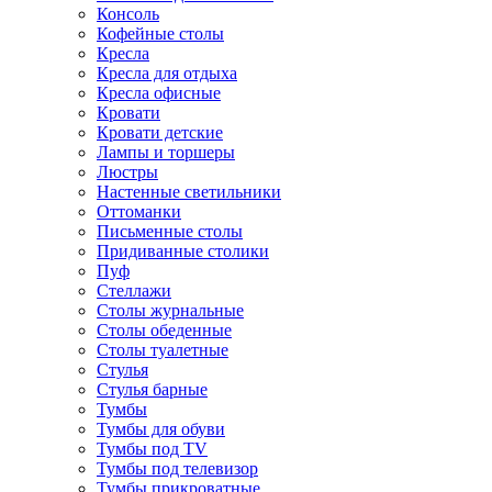
Консоль
Кофейные столы
Кресла
Кресла для отдыха
Кресла офисные
Кровати
Кровати детские
Лампы и торшеры
Люстры
Настенные светильники
Оттоманки
Письменные столы
Придиванные столики
Пуф
Стеллажи
Столы журнальные
Столы обеденные
Столы туалетные
Стулья
Стулья барные
Тумбы
Тумбы для обуви
Тумбы под TV
Тумбы под телевизор
Тумбы прикроватные