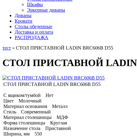
Шкафы
Эркерные диваны
Диваны
Кровати
Столы обеденные
Доставка и оплата
РАСПРОДАЖА
тест
» СТОЛ ПРИСТАВНОЙ LADIN BRC606B D55
СТОЛ ПРИСТАВНОЙ LADIN 
СТОЛ ПРИСТАВНОЙ LADIN BRC606B D55
С ящиком/тумбой Нет
Цвет Молочный
Материал основания Металл
Стиль Современный
Материал столешницы МДФ
Форма столешницы Круглая
Назначение стола Приставной
Ширина, мм 550