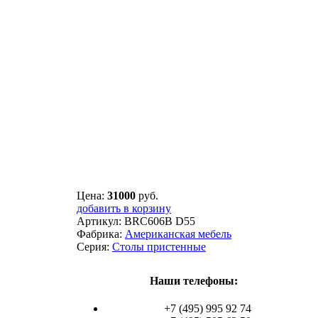
Цена:
31000
руб.
добавить в корзину
Артикул:
BRC606B D55
Фабрика:
Американская мебель
Серия:
Столы пристенные
Наши телефоны:
+7 (495) 995 92 74