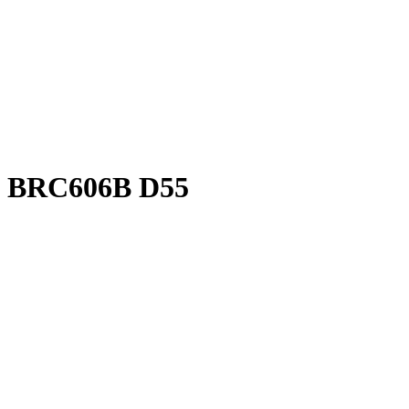
BRC606B D55