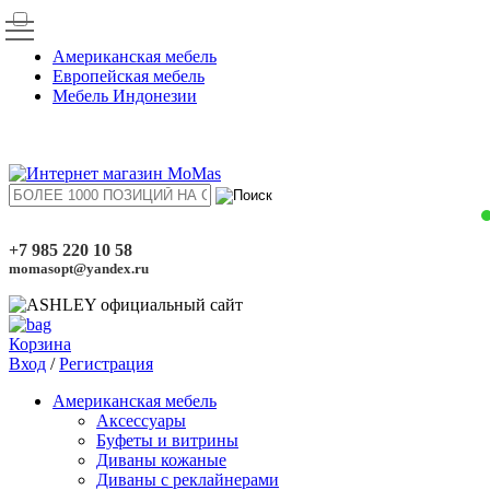
Американская мебель
Европейская мебель
Мебель Индонезии
+7 985 220 10 58
momasopt@yandex.ru
Корзина
Вход
/
Регистрация
Американская мебель
Аксессуары
Буфеты и витрины
Диваны кожаные
Диваны с реклайнерами