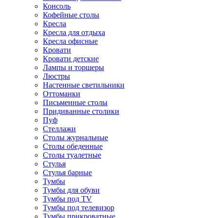
Консоль
Кофейные столы
Кресла
Кресла для отдыха
Кресла офисные
Кровати
Кровати детские
Лампы и торшеры
Люстры
Настенные светильники
Оттоманки
Письменные столы
Придиванные столики
Пуф
Стеллажи
Столы журнальные
Столы обеденные
Столы туалетные
Стулья
Стулья барные
Тумбы
Тумбы для обуви
Тумбы под TV
Тумбы под телевизор
Тумбы прикроватные