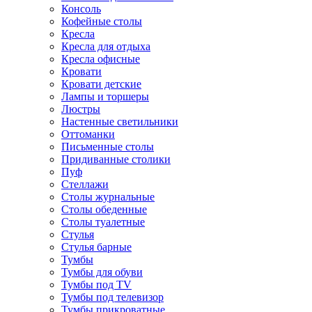
Консоль
Кофейные столы
Кресла
Кресла для отдыха
Кресла офисные
Кровати
Кровати детские
Лампы и торшеры
Люстры
Настенные светильники
Оттоманки
Письменные столы
Придиванные столики
Пуф
Стеллажи
Столы журнальные
Столы обеденные
Столы туалетные
Стулья
Стулья барные
Тумбы
Тумбы для обуви
Тумбы под TV
Тумбы под телевизор
Тумбы прикроватные