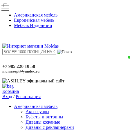
Американская мебель
Европейская мебель
Мебель Индонезии
+7 985 220 10 58
momasopt@yandex.ru
Корзина
Вход
/
Регистрация
Американская мебель
Аксессуары
Буфеты и витрины
Диваны кожаные
Диваны с реклайнерами