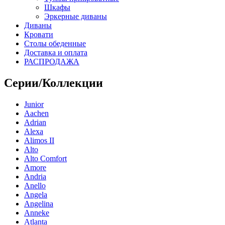
Шкафы
Эркерные диваны
Диваны
Кровати
Столы обеденные
Доставка и оплата
РАСПРОДАЖА
Серии/Коллекции
Junior
Aachen
Adrian
Alexa
Alimos II
Alto
Alto Comfort
Amore
Andria
Anello
Angela
Angelina
Anneke
Atlanta