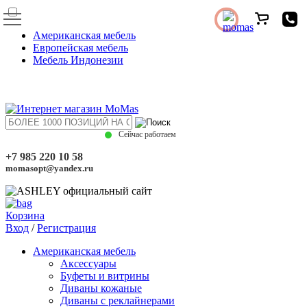
Американская мебель
Европейская мебель
Мебель Индонезии
Сейчас работаем
+7 985 220 10 58
momasopt@yandex.ru
Корзина
Вход
/
Регистрация
Американская мебель
Аксессуары
Буфеты и витрины
Диваны кожаные
Диваны с реклайнерами