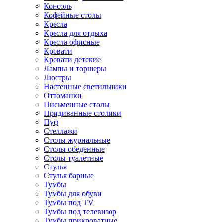
Консоль
Кофейные столы
Кресла
Кресла для отдыха
Кресла офисные
Кровати
Кровати детские
Лампы и торшеры
Люстры
Настенные светильники
Оттоманки
Письменные столы
Придиванные столики
Пуф
Стеллажи
Столы журнальные
Столы обеденные
Столы туалетные
Стулья
Стулья барные
Тумбы
Тумбы для обуви
Тумбы под TV
Тумбы под телевизор
Тумбы прикроватные