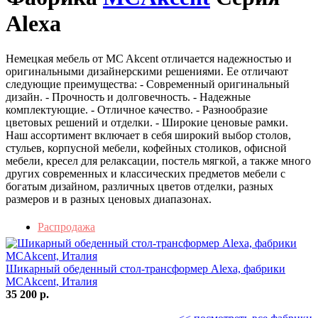
Alexa
Немецкая мебель от MC Akcent отличается надежностью и
оригинальными дизайнерскими решениями. Ее отличают
следующие преимущества: - Современный оригинальный
дизайн. - Прочность и долговечность. - Надежные
комплектующие. - Отличное качество. - Разнообразие
цветовых решений и отделки. - Широкие ценовые рамки.
Наш ассортимент включает в себя широкий выбор столов,
стульев, корпусной мебели, кофейных столиков, офисной
мебели, кресел для релаксации, постель мягкой, а также много
других современных и классических предметов мебели с
богатым дизайном, различных цветов отделки, разных
размеров и в разных ценовых диапазонах.
Распродажа
Шикарный обеденный стол-трансформер Alexa, фабрики
MCAkcent, Италия
35 200 р.