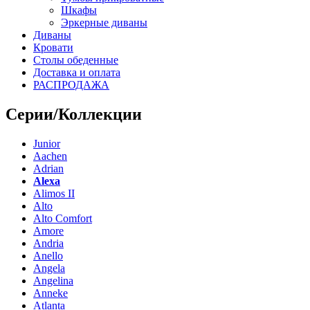
Шкафы
Эркерные диваны
Диваны
Кровати
Столы обеденные
Доставка и оплата
РАСПРОДАЖА
Серии/Коллекции
Junior
Aachen
Adrian
Alexa
Alimos II
Alto
Alto Comfort
Amore
Andria
Anello
Angela
Angelina
Anneke
Atlanta