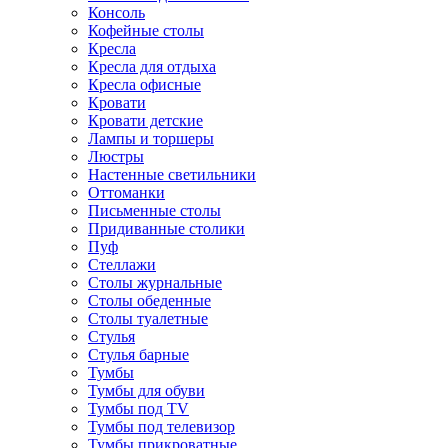
Консоль
Кофейные столы
Кресла
Кресла для отдыха
Кресла офисные
Кровати
Кровати детские
Лампы и торшеры
Люстры
Настенные светильники
Оттоманки
Письменные столы
Придиванные столики
Пуф
Стеллажи
Столы журнальные
Столы обеденные
Столы туалетные
Стулья
Стулья барные
Тумбы
Тумбы для обуви
Тумбы под TV
Тумбы под телевизор
Тумбы прикроватные