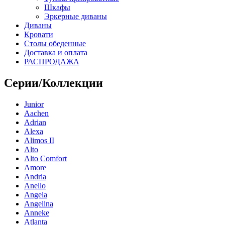
Шкафы
Эркерные диваны
Диваны
Кровати
Столы обеденные
Доставка и оплата
РАСПРОДАЖА
Серии/Коллекции
Junior
Aachen
Adrian
Alexa
Alimos II
Alto
Alto Comfort
Amore
Andria
Anello
Angela
Angelina
Anneke
Atlanta