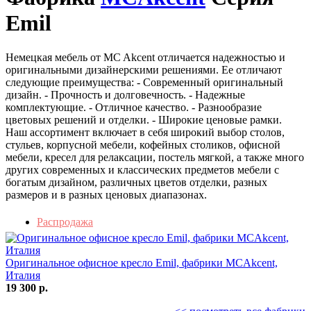
Emil
Немецкая мебель от MC Akcent отличается надежностью и
оригинальными дизайнерскими решениями. Ее отличают
следующие преимущества: - Современный оригинальный
дизайн. - Прочность и долговечность. - Надежные
комплектующие. - Отличное качество. - Разнообразие
цветовых решений и отделки. - Широкие ценовые рамки.
Наш ассортимент включает в себя широкий выбор столов,
стульев, корпусной мебели, кофейных столиков, офисной
мебели, кресел для релаксации, постель мягкой, а также много
других современных и классических предметов мебели с
богатым дизайном, различных цветов отделки, разных
размеров и в разных ценовых диапазонах.
Распродажа
Оригинальное офисное кресло Emil, фабрики MCAkcent,
Италия
19 300 р.