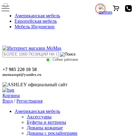
Американская мебель
Европейская мебель
Мебель Индонезии
Сейчас работаем
+7 985 220 10 58
momasopt@yandex.ru
Корзина
Вход
/
Регистрация
Американская мебель
Аксессуары
Буфеты и витрины
Диваны кожаные
Диваны с реклайнерами