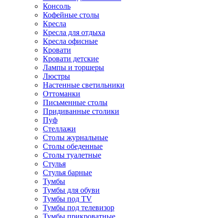
Консоль
Кофейные столы
Кресла
Кресла для отдыха
Кресла офисные
Кровати
Кровати детские
Лампы и торшеры
Люстры
Настенные светильники
Оттоманки
Письменные столы
Придиванные столики
Пуф
Стеллажи
Столы журнальные
Столы обеденные
Столы туалетные
Стулья
Стулья барные
Тумбы
Тумбы для обуви
Тумбы под TV
Тумбы под телевизор
Тумбы прикроватные