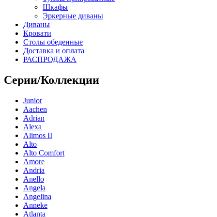
Шкафы
Эркерные диваны
Диваны
Кровати
Столы обеденные
Доставка и оплата
РАСПРОДАЖА
Серии/Коллекции
Junior
Aachen
Adrian
Alexa
Alimos II
Alto
Alto Comfort
Amore
Andria
Anello
Angela
Angelina
Anneke
Atlanta