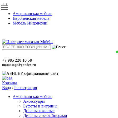
Американская мебель
Европейская мебель
Мебель Индонезии
+7 985 220 10 58
momasopt@yandex.ru
Корзина
Вход
/
Регистрация
Американская мебель
Аксессуары
Буфеты и витрины
Диваны кожаные
Диваны с реклайнерами