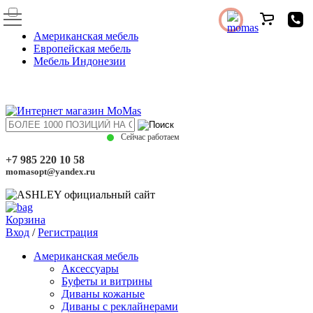
Американская мебель
Европейская мебель
Мебель Индонезии
Сейчас работаем
+7 985 220 10 58
momasopt@yandex.ru
Корзина
Вход
/
Регистрация
Американская мебель
Аксессуары
Буфеты и витрины
Диваны кожаные
Диваны с реклайнерами