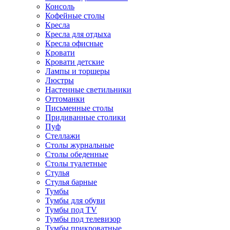
Консоль
Кофейные столы
Кресла
Кресла для отдыха
Кресла офисные
Кровати
Кровати детские
Лампы и торшеры
Люстры
Настенные светильники
Оттоманки
Письменные столы
Придиванные столики
Пуф
Стеллажи
Столы журнальные
Столы обеденные
Столы туалетные
Стулья
Стулья барные
Тумбы
Тумбы для обуви
Тумбы под TV
Тумбы под телевизор
Тумбы прикроватные