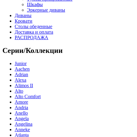
Шкафы
Эркерные диваны
Диваны
Кровати
Столы обеденные
Доставка и оплата
РАСПРОДАЖА
Серии/Коллекции
Junior
Aachen
Adrian
Alexa
Alimos II
Alto
Alto Comfort
Amore
Andria
Anello
Angela
Angelina
Anneke
Atlanta